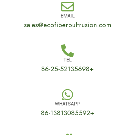
EMAIL
sales@ecofiberpultrusion.com
TEL
+86-25-52135698
WHATSAPP
+86-13813085592