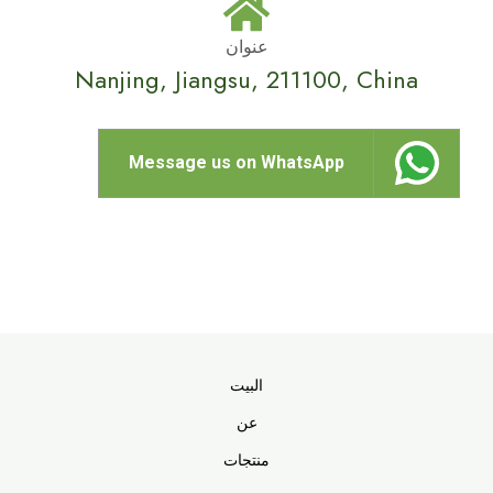
عنوان
Nanjing, Jiangsu, 211100, China
Mess
age us on WhatsApp
البيت
عن
منتجات