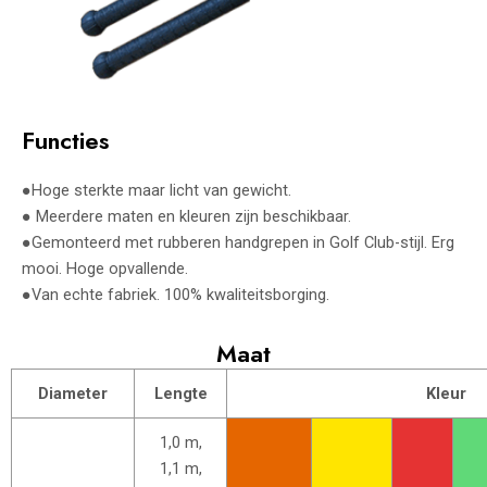
Functies
●Hoge sterkte maar licht van gewicht.
● Meerdere maten en kleuren zijn beschikbaar.
●Gemonteerd met rubberen handgrepen in Golf Club-stijl. Erg
mooi. Hoge opvallende.
●Van echte fabriek. 100% kwaliteitsborging.
Maat
Diameter
Lengte
Kleur
1,0 m,
1,1 m,