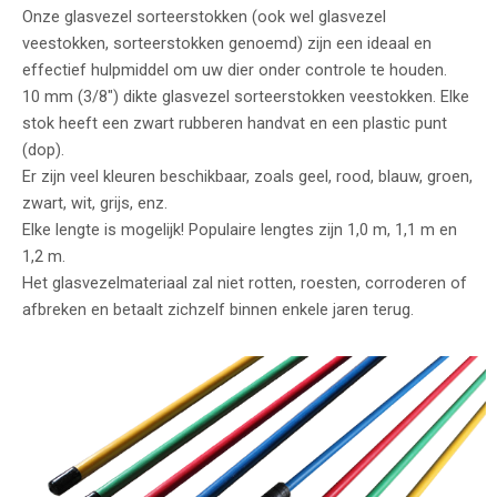
Onze glasvezel sorteerstokken (ook wel glasvezel
veestokken, sorteerstokken genoemd) zijn een ideaal en
effectief hulpmiddel om uw dier onder controle te houden.
10 mm (3/8″) dikte glasvezel sorteerstokken veestokken. Elke
stok heeft een zwart rubberen handvat en een plastic punt
(dop).
Er zijn veel kleuren beschikbaar, zoals geel, rood, blauw, groen,
zwart, wit, grijs, enz.
Elke lengte is mogelijk! Populaire lengtes zijn 1,0 m, 1,1 m en
1,2 m.
Het glasvezelmateriaal zal niet rotten, roesten, corroderen of
afbreken en betaalt zichzelf binnen enkele jaren terug.