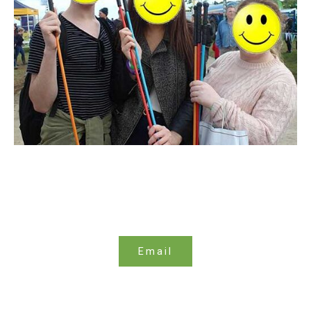
Contact
Heeft u vragen, neem dan contact met ons op. Wij
staan ​​altijd open om u te helpen en u onze beste
producten te bieden.
Email